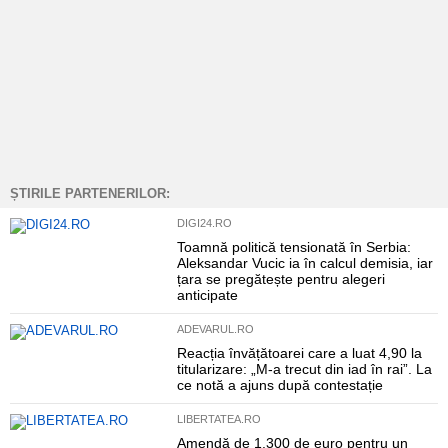
ȘTIRILE PARTENERILOR:
DIGI24.RO
Toamnă politică tensionată în Serbia:
Aleksandar Vucic ia în calcul demisia, iar
țara se pregătește pentru alegeri
anticipate
ADEVARUL.RO
Reacția învățătoarei care a luat 4,90 la
titularizare: „M-a trecut din iad în rai”. La
ce notă a ajuns după contestație
LIBERTATEA.RO
Amendă de 1.300 de euro pentru un