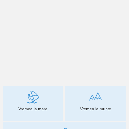
Vremea la mare
Vremea la munte