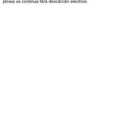
ploaia va continua fără descărcări electrice.