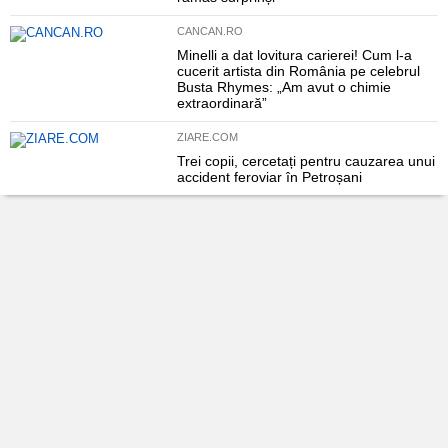
CANCAN.RO
Minelli a dat lovitura carierei! Cum l-a
cucerit artista din România pe celebrul
Busta Rhymes: „Am avut o chimie
extraordinară”
ZIARE.COM
Trei copii, cercetați pentru cauzarea unui
accident feroviar în Petroșani