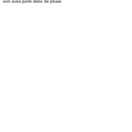
vom avea parte deloc de ploaie.