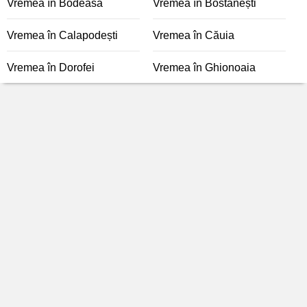
Vremea în Bodeasa
Vremea în Bostănești
Vremea în Calapodești
Vremea în Căuia
Vremea în Dorofei
Vremea în Ghionoaia