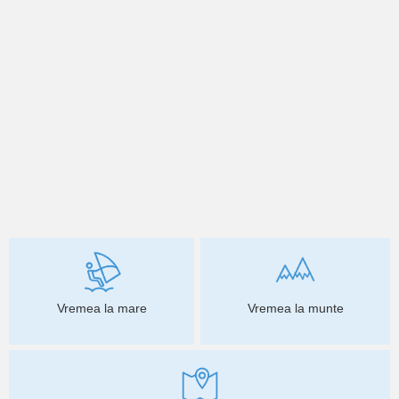
Vremea la mare
Vremea la munte