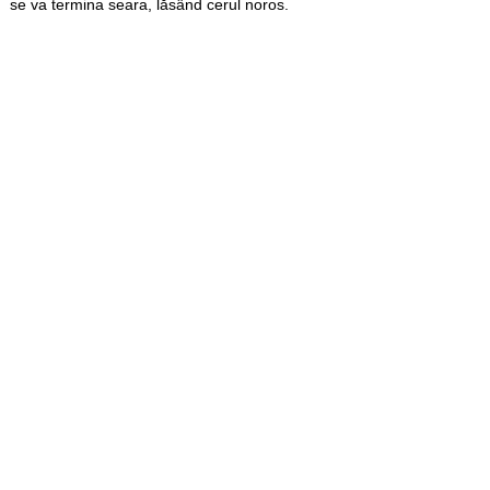
se va termina seara, lăsând cerul noros.