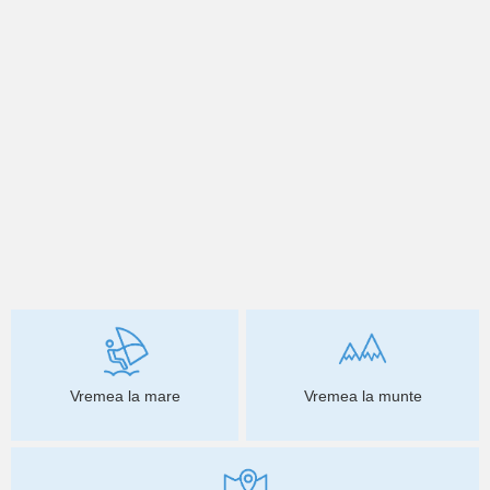
Vremea la mare
Vremea la munte