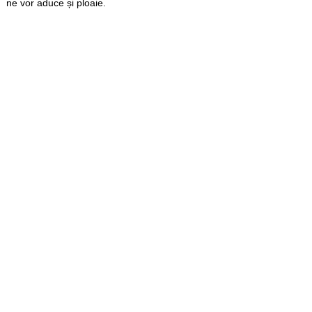
ne vor aduce și ploaie.