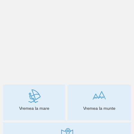
Vremea la mare
Vremea la munte