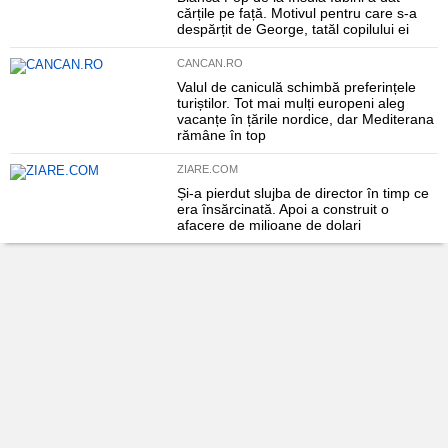
cărțile pe față. Motivul pentru care s-a
despărțit de George, tatăl copilului ei
CANCAN.RO
Valul de caniculă schimbă preferințele
turiștilor. Tot mai mulți europeni aleg
vacanțe în țările nordice, dar Mediterana
rămâne în top
ZIARE.COM
Și-a pierdut slujba de director în timp ce
era însărcinată. Apoi a construit o
afacere de milioane de dolari