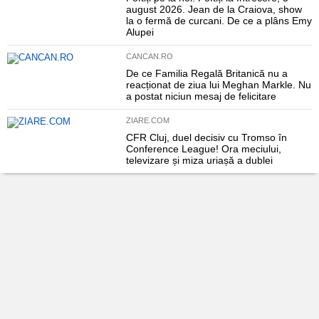
august 2026. Jean de la Craiova, show
la o fermă de curcani. De ce a plâns Emy
Alupei
CANCAN.RO
De ce Familia Regală Britanică nu a
reacționat de ziua lui Meghan Markle. Nu
a postat niciun mesaj de felicitare
ZIARE.COM
CFR Cluj, duel decisiv cu Tromso în
Conference League! Ora meciului,
televizare și miza uriașă a dublei