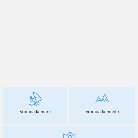
Vremea la mare
Vremea la munte