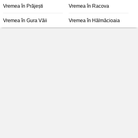
Vremea în Prăjești
Vremea în Racova
Vremea în Gura Văii
Vremea în Hălmăcioaia