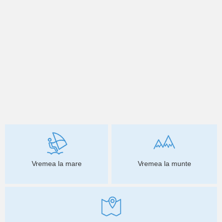
Vremea la mare
Vremea la munte