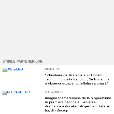
ȘTIRILE PARTENERILOR:
DIGI24.RO
Schimbare de strategie a lui Donald
Trump în privința Iranului: „Ne limităm la
a observa situația, cu inflația sa uriașă”
ADEVARUL.RO
Imagini spectaculoase de la o operațiune
în premieră națională: Salvarea
dramatică a doi alpiniști germani, tată și
fiu, din Bucegi