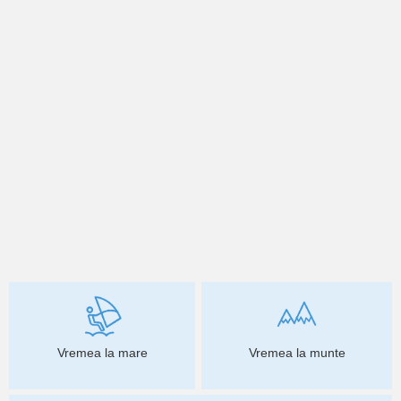
Vremea la mare
Vremea la munte