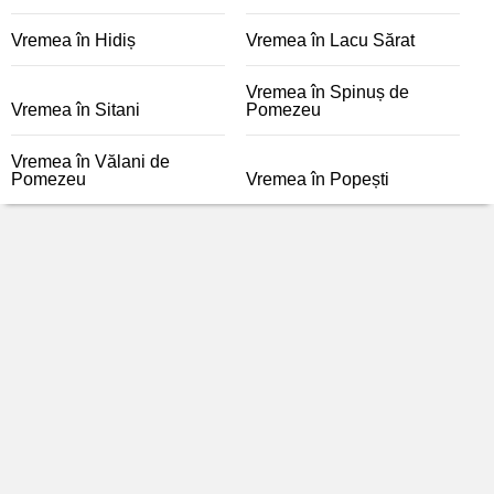
Vremea în Hidiș
Vremea în Lacu Sărat
Vremea în Spinuș de
Vremea în Sitani
Pomezeu
Vremea în Vălani de
Pomezeu
Vremea în Popești