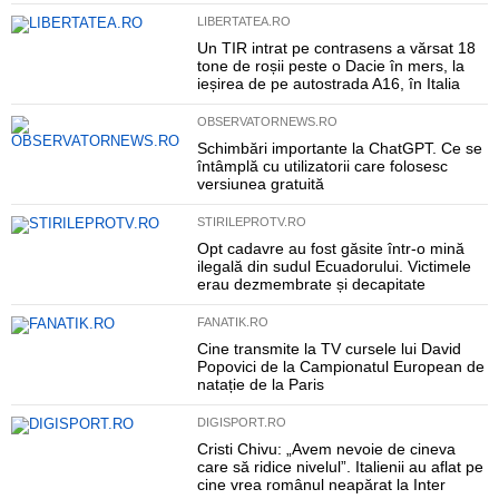
LIBERTATEA.RO
Un TIR intrat pe contrasens a vărsat 18
tone de roșii peste o Dacie în mers, la
ieșirea de pe autostrada A16, în Italia
OBSERVATORNEWS.RO
Schimbări importante la ChatGPT. Ce se
întâmplă cu utilizatorii care folosesc
versiunea gratuită
STIRILEPROTV.RO
Opt cadavre au fost găsite într-o mină
ilegală din sudul Ecuadorului. Victimele
erau dezmembrate și decapitate
FANATIK.RO
Cine transmite la TV cursele lui David
Popovici de la Campionatul European de
natație de la Paris
DIGISPORT.RO
Cristi Chivu: „Avem nevoie de cineva
care să ridice nivelul”. Italienii au aflat pe
cine vrea românul neapărat la Inter