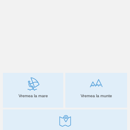
Vremea la mare
Vremea la munte