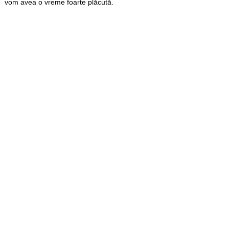
vom avea o vreme foarte plăcută.