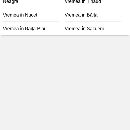
Neagră
Vremea în Tinăud
Vremea în Nucet
Vremea în Băița
Vremea în Băița-Plai
Vremea în Săcueni