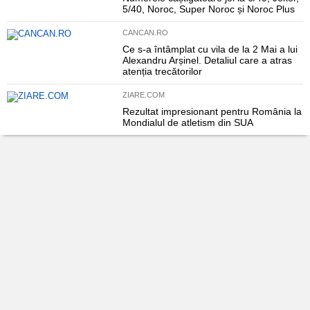
5/40, Noroc, Super Noroc și Noroc Plus
CANCAN.RO
Ce s-a întâmplat cu vila de la 2 Mai a lui
Alexandru Arșinel. Detaliul care a atras
atenția trecătorilor
ZIARE.COM
Rezultat impresionant pentru România la
Mondialul de atletism din SUA