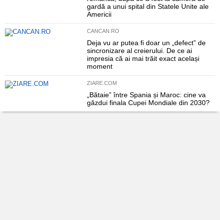
gardă a unui spital din Statele Unite ale
Americii
CANCAN.RO
Deja vu ar putea fi doar un „defect” de
sincronizare al creierului. De ce ai
impresia că ai mai trăit exact același
moment
ZIARE.COM
„Bătaie” între Spania și Maroc: cine va
găzdui finala Cupei Mondiale din 2030?