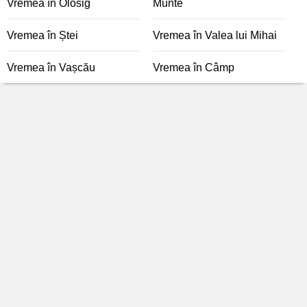
Vremea în Olosig
Munte
Vremea în Ștei
Vremea în Valea lui Mihai
Vremea în Vașcău
Vremea în Câmp