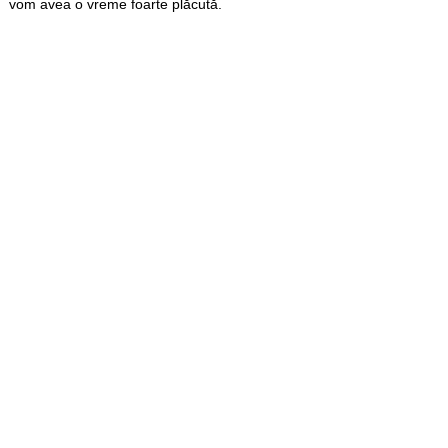
vom avea o vreme foarte plăcută.