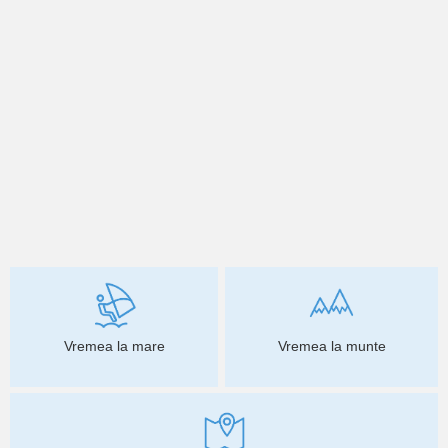
Vremea la mare
Vremea la munte