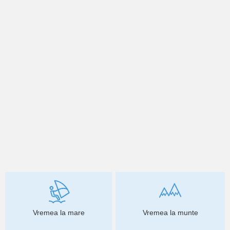
Vremea la mare
Vremea la munte