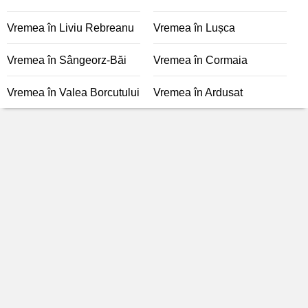
Vremea în Liviu Rebreanu
Vremea în Lușca
Vremea în Sângeorz-Băi
Vremea în Cormaia
Vremea în Valea Borcutului
Vremea în Ardusat