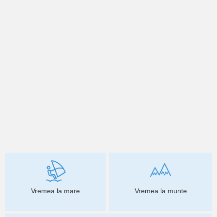
Vremea la mare
Vremea la munte