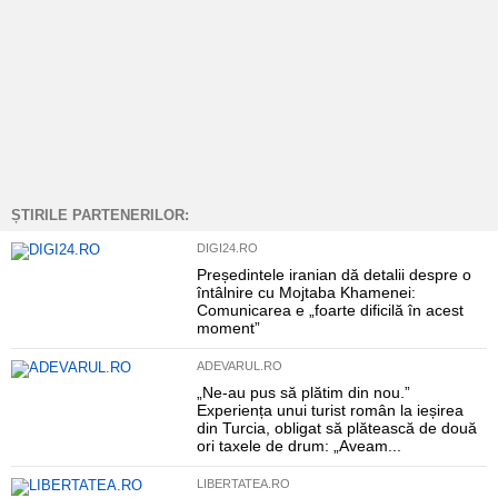
ȘTIRILE PARTENERILOR:
DIGI24.RO
Președintele iranian dă detalii despre o
întâlnire cu Mojtaba Khamenei:
Comunicarea e „foarte dificilă în acest
moment”
ADEVARUL.RO
„Ne-au pus să plătim din nou.”
Experiența unui turist român la ieșirea
din Turcia, obligat să plătească de două
ori taxele de drum: „Aveam...
LIBERTATEA.RO