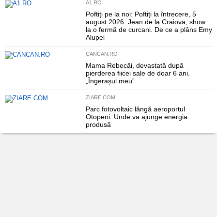
A1.RO
Poftiți pe la noi: Poftiți la întrecere, 5
august 2026. Jean de la Craiova, show
la o fermă de curcani. De ce a plâns Emy
Alupei
CANCAN.RO
Mama Rebecăi, devastată după
pierderea fiicei sale de doar 6 ani.
„Îngerașul meu”
ZIARE.COM
Parc fotovoltaic lângă aeroportul
Otopeni. Unde va ajunge energia
produsă