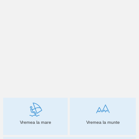
Vremea la mare
Vremea la munte