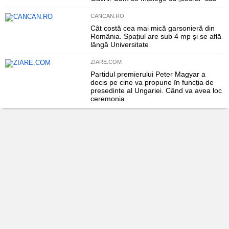
CANCAN.RO
Cât costă cea mai mică garsonieră din
România. Spațiul are sub 4 mp și se află
lângă Universitate
ZIARE.COM
Partidul premierului Peter Magyar a
decis pe cine va propune în funcția de
președinte al Ungariei. Când va avea loc
ceremonia