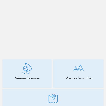
Vremea la mare
Vremea la munte