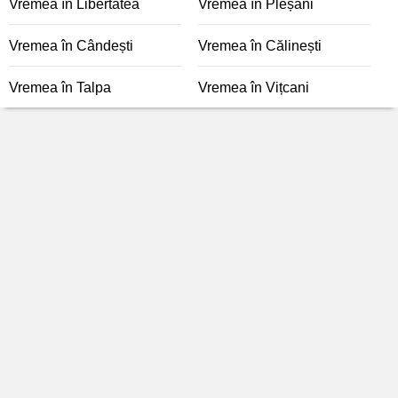
Vremea în Libertatea
Vremea în Pleșani
Vremea în Cândești
Vremea în Călinești
Vremea în Talpa
Vremea în Vițcani