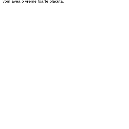
vom avea o vreme foarte plăcută.