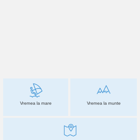
Vremea la mare
Vremea la munte