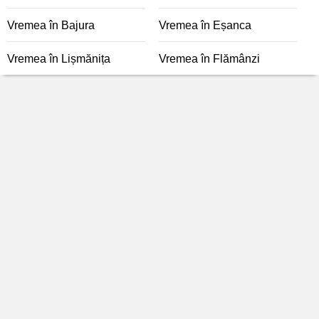
Vremea în Bajura
Vremea în Eșanca
Vremea în Lișmănița
Vremea în Flămânzi