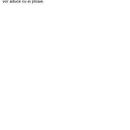
vor aduce cu ei ploaie.