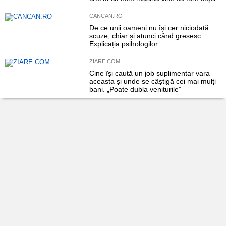
CANCAN.RO
De ce unii oameni nu își cer niciodată
scuze, chiar și atunci când greșesc.
Explicația psihologilor
ZIARE.COM
Cine își caută un job suplimentar vara
aceasta și unde se câștigă cei mai mulți
bani. „Poate dubla veniturile”