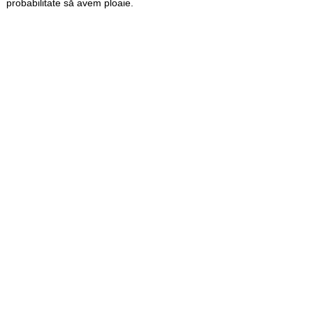
probabilitate să avem ploaie.