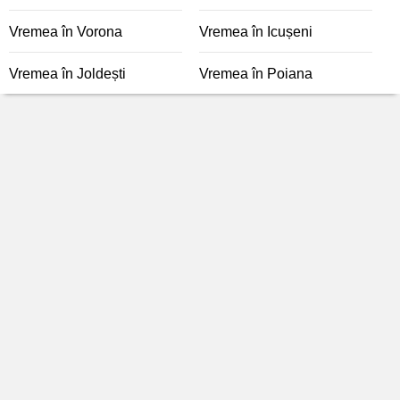
Vremea în Vorona
Vremea în Icușeni
Vremea în Joldești
Vremea în Poiana