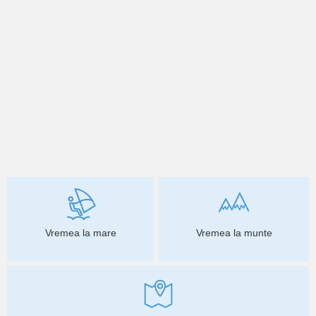
Vremea la mare
Vremea la munte