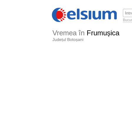
Bucur
Vremea în
Frumușica
Județul Botoșani