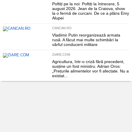
Poftiți pe la noi: Poftiți la întrecere, 5
august 2026. Jean de la Craiova, show
la o fermă de curcani. De ce a plâns Emy
Alupei
CANCAN.RO
Vladimir Putin reorganizează armata
rusă. A făcut mai multe schimbări la
vârful conducerii militare
ZIARE.COM
Agricultura, într-o criză fără precedent,
susține un fost ministru. Adrian Oros:
„Prețurile alimentelor vor fi afectate. Nu a
existat...