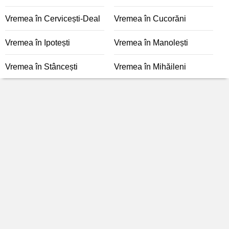
Vremea în Cervicești-Deal
Vremea în Cucorăni
Vremea în Ipotești
Vremea în Manolești
Vremea în Stâncești
Vremea în Mihăileni