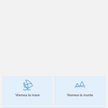
Vremea la mare
Vremea la munte