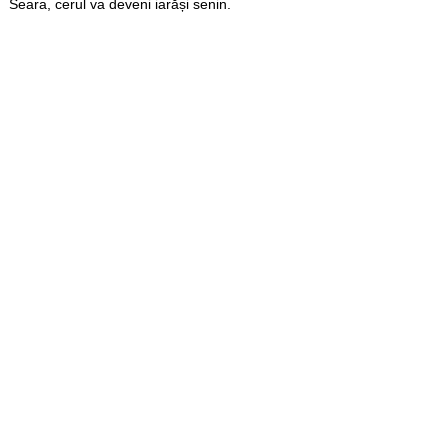
Seara, cerul va deveni iarăși senin.