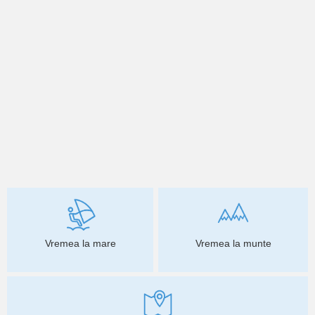
Vremea la mare
Vremea la munte