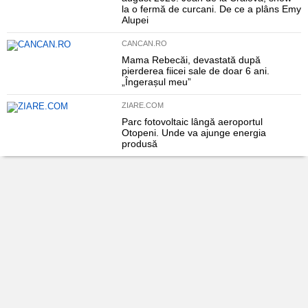
la o fermă de curcani. De ce a plâns Emy
Alupei
CANCAN.RO
Mama Rebecăi, devastată după
pierderea fiicei sale de doar 6 ani.
„Îngerașul meu”
ZIARE.COM
Parc fotovoltaic lângă aeroportul
Otopeni. Unde va ajunge energia
produsă