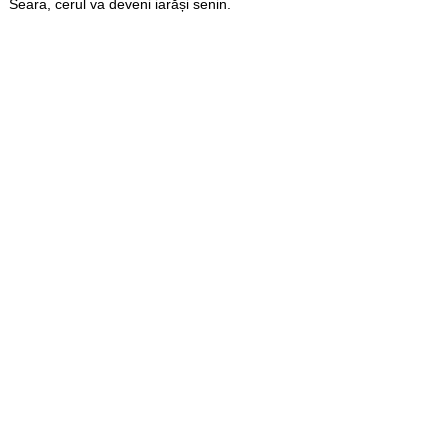
Seara, cerul va deveni iarăși senin.