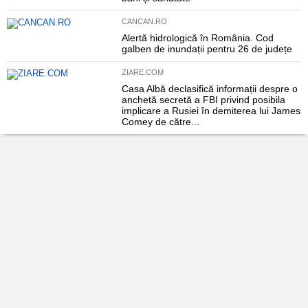
CANCAN.RO
Alertă hidrologică în România. Cod
galben de inundații pentru 26 de județe
ZIARE.COM
Casa Albă declasifică informații despre o
anchetă secretă a FBI privind posibila
implicare a Rusiei în demiterea lui James
Comey de către...