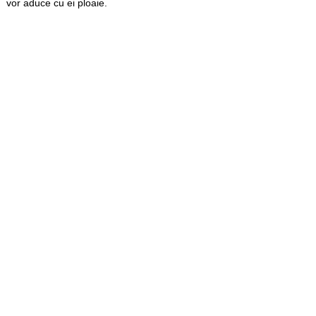
vor aduce cu ei ploaie.