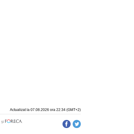
Actualizat la 07.08.2026 ora 22:34 (GMT+2)
e
și
.