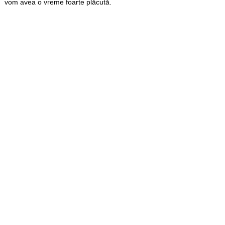
vom avea o vreme foarte plăcută.