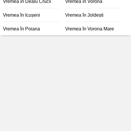
Vremea în Dealu Crucii
Vremea în Vorona
Vremea în Icușeni
Vremea în Joldești
Vremea în Poiana
Vremea în Vorona Mare