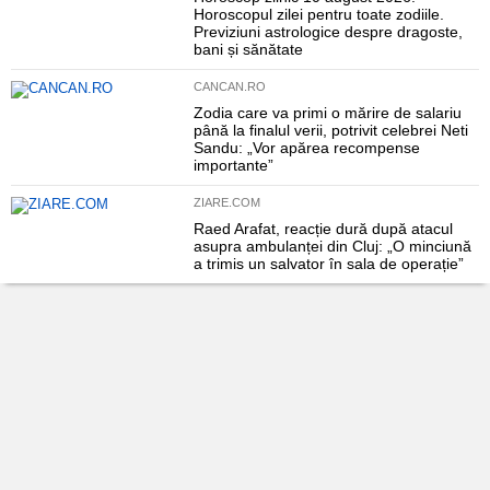
Horoscopul zilei pentru toate zodiile.
Previziuni astrologice despre dragoste,
bani și sănătate
CANCAN.RO
Zodia care va primi o mărire de salariu
până la finalul verii, potrivit celebrei Neti
Sandu: „Vor apărea recompense
importante”
ZIARE.COM
Raed Arafat, reacție dură după atacul
asupra ambulanței din Cluj: „O minciună
a trimis un salvator în sala de operație”