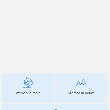
Vremea la mare
Vremea la munte