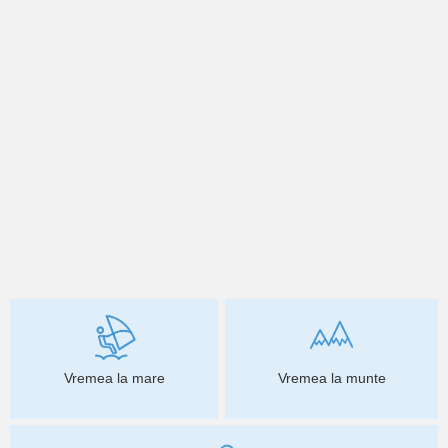
Vremea la mare
Vremea la munte