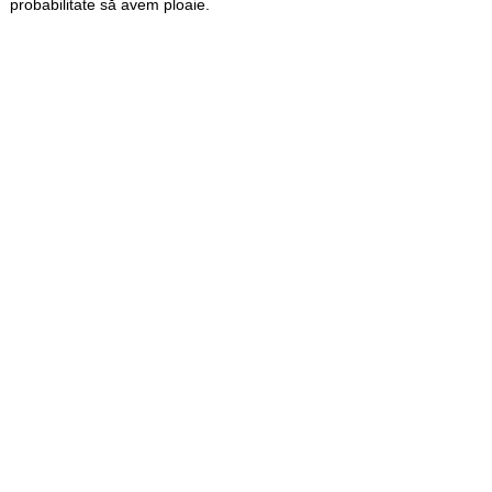
probabilitate să avem ploaie.