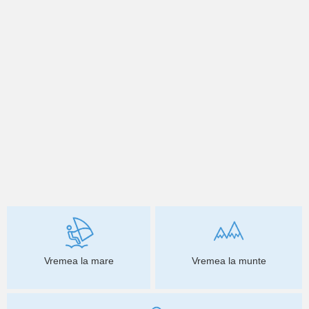
Vremea la mare
Vremea la munte