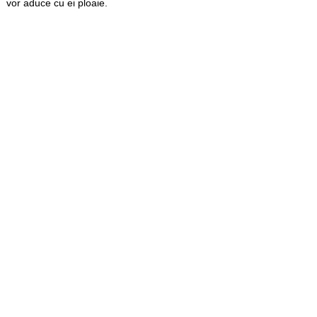
vor aduce cu ei ploaie.