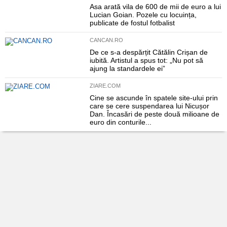
Asa arată vila de 600 de mii de euro a lui
Lucian Goian. Pozele cu locuința,
publicate de fostul fotbalist
CANCAN.RO
De ce s-a despărțit Cătălin Crișan de
iubită. Artistul a spus tot: „Nu pot să
ajung la standardele ei”
ZIARE.COM
Cine se ascunde în spatele site-ului prin
care se cere suspendarea lui Nicușor
Dan. Încasări de peste două milioane de
euro din conturile...