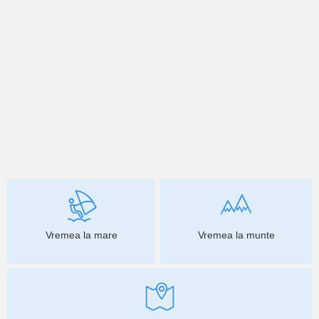
Vremea la mare
Vremea la munte