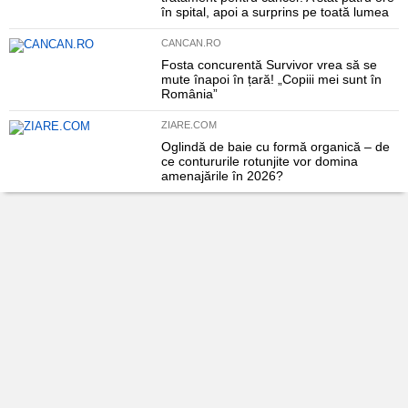
în spital, apoi a surprins pe toată lumea
CANCAN.RO
Fosta concurentă Survivor vrea să se
mute înapoi în țară! „Copiii mei sunt în
România”
ZIARE.COM
Oglindă de baie cu formă organică – de
ce contururile rotunjite vor domina
amenajările în 2026?