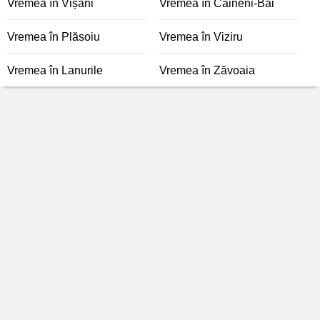
Vremea în Vișani
Vremea în Câineni-Băi
Vremea în Plăsoiu
Vremea în Viziru
Vremea în Lanurile
Vremea în Zăvoaia