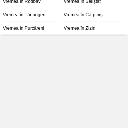
Vremea în Rodbav
Vremea în Seliștat
Vremea în Tărlungeni
Vremea în Cărpiniș
Vremea în Purcăreni
Vremea în Zizin