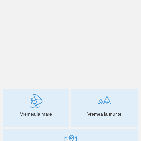
Vremea la mare
Vremea la munte