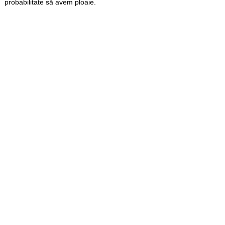
probabilitate să avem ploaie.