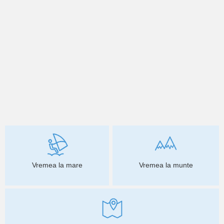
Vremea la mare
Vremea la munte