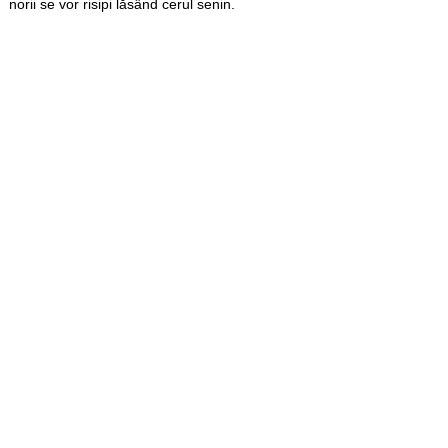
norii se vor risipi lăsând cerul senin.