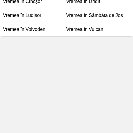
Vremea în Cincșor
Vremea în Dridif
Vremea în Ludișor
Vremea în Sâmbăta de Jos
Vremea în Voivodeni
Vremea în Vulcan