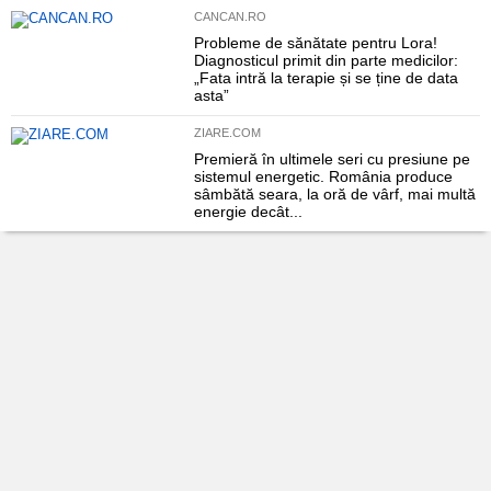
CANCAN.RO
Probleme de sănătate pentru Lora!
Diagnosticul primit din parte medicilor:
„Fata intră la terapie și se ține de data
asta”
ZIARE.COM
Premieră în ultimele seri cu presiune pe
sistemul energetic. România produce
sâmbătă seara, la oră de vârf, mai multă
energie decât...