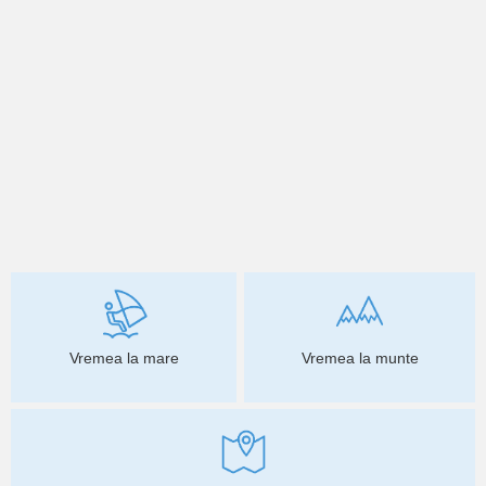
Vremea la mare
Vremea la munte