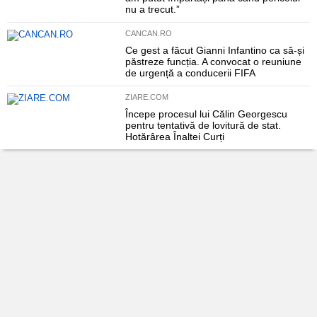
nu a trecut.”
CANCAN.RO
Ce gest a făcut Gianni Infantino ca să-și
păstreze funcția. A convocat o reuniune
de urgență a conducerii FIFA
ZIARE.COM
Începe procesul lui Călin Georgescu
pentru tentativă de lovitură de stat.
Hotărârea Înaltei Curți