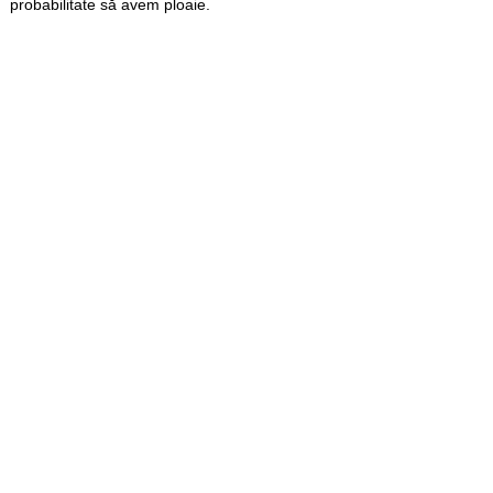
probabilitate să avem ploaie.