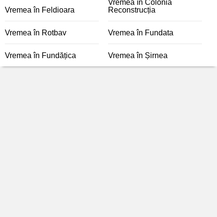
Vremea în Colonia
Vremea în Feldioara
Reconstrucția
Vremea în Rotbav
Vremea în Fundata
Vremea în Fundățica
Vremea în Șirnea