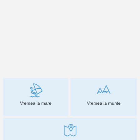
Vremea la mare
Vremea la munte