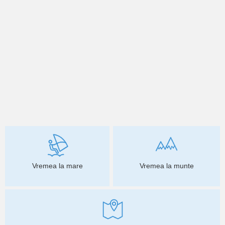
Vremea la mare
Vremea la munte