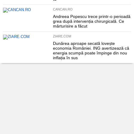
CANCAN.RO
Andreea Popescu trece printr-o perioadă
grea după intervenția chirurgicală. Ce
mărturisire a făcut
ZIARE.COM
Dunărea aproape secată lovește
economia României. ING avertizează că
energia scumpă poate împinge din nou
inflația în sus