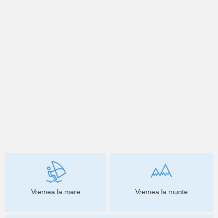
Vremea la mare
Vremea la munte