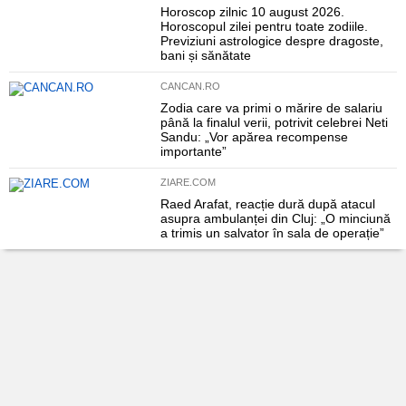
Horoscop zilnic 10 august 2026.
Horoscopul zilei pentru toate zodiile.
Previziuni astrologice despre dragoste,
bani și sănătate
CANCAN.RO
Zodia care va primi o mărire de salariu
până la finalul verii, potrivit celebrei Neti
Sandu: „Vor apărea recompense
importante”
ZIARE.COM
Raed Arafat, reacție dură după atacul
asupra ambulanței din Cluj: „O minciună
a trimis un salvator în sala de operație”