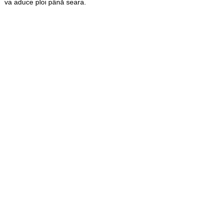
va aduce ploi până seara.