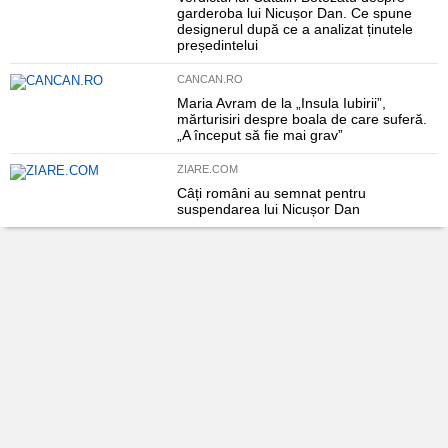
garderoba lui Nicușor Dan. Ce spune
designerul după ce a analizat ținutele
președintelui
CANCAN.RO
Maria Avram de la „Insula Iubirii”,
mărturisiri despre boala de care suferă.
„A început să fie mai grav”
ZIARE.COM
Câți români au semnat pentru
suspendarea lui Nicușor Dan