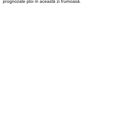
prognozate ploi în această zi frumoasă.