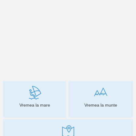
Vremea la mare
Vremea la munte