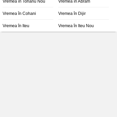
Vremea în Tohanu Nou
Vremea în Abram
Vremea în Cohani
Vremea în Dijir
Vremea în Iteu
Vremea în Iteu Nou