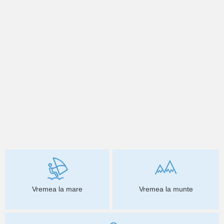
Vremea la mare
Vremea la munte