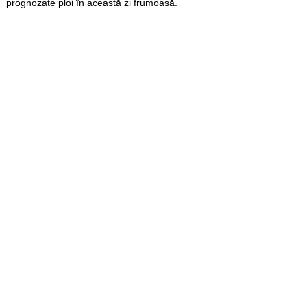
prognozate ploi în această zi frumoasă.