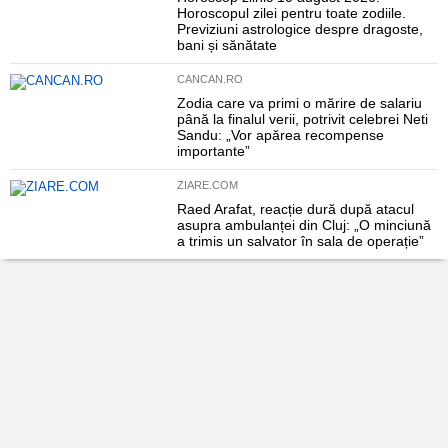
Horoscopul zilei pentru toate zodiile.
Previziuni astrologice despre dragoste,
bani și sănătate
CANCAN.RO
Zodia care va primi o mărire de salariu
până la finalul verii, potrivit celebrei Neti
Sandu: „Vor apărea recompense
importante”
ZIARE.COM
Raed Arafat, reacție dură după atacul
asupra ambulanței din Cluj: „O minciună
a trimis un salvator în sala de operație”