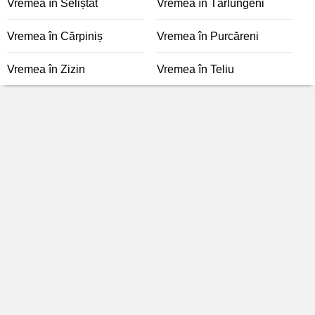
Vremea în Seliștat
Vremea în Tărlungeni
Vremea în Cărpiniș
Vremea în Purcăreni
Vremea în Zizin
Vremea în Teliu