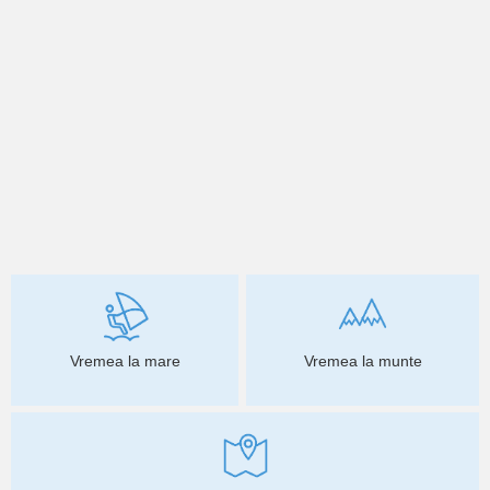
Vremea la mare
Vremea la munte