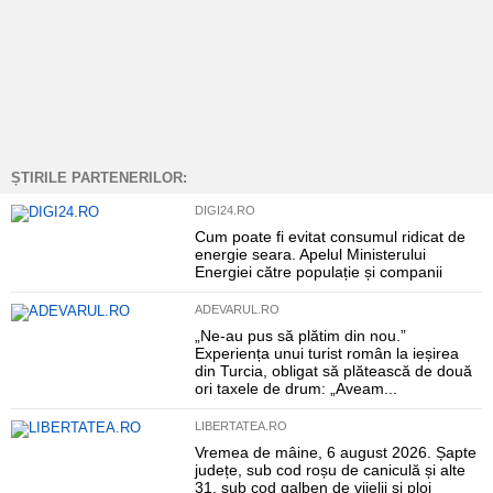
ȘTIRILE PARTENERILOR:
DIGI24.RO
Cum poate fi evitat consumul ridicat de
energie seara. Apelul Ministerului
Energiei către populație și companii
ADEVARUL.RO
„Ne-au pus să plătim din nou.”
Experiența unui turist român la ieșirea
din Turcia, obligat să plătească de două
ori taxele de drum: „Aveam...
LIBERTATEA.RO
Vremea de mâine, 6 august 2026. Șapte
județe, sub cod roșu de caniculă și alte
31, sub cod galben de vijelii și ploi