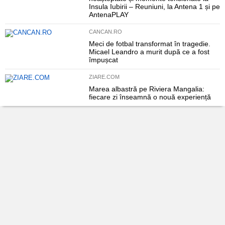
Insula Iubirii – Reuniuni, la Antena 1 și pe
AntenaPLAY
CANCAN.RO
Meci de fotbal transformat în tragedie.
Micael Leandro a murit după ce a fost
împușcat
ZIARE.COM
Marea albastră pe Riviera Mangalia:
fiecare zi înseamnă o nouă experiență