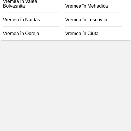
Vremea în Valea
Bolvașnița
Vremea în Mehadica
Vremea în Naidăș
Vremea în Lescovița
Vremea în Obreja
Vremea în Ciuta