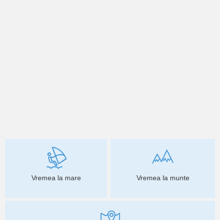
Vremea la mare
Vremea la munte