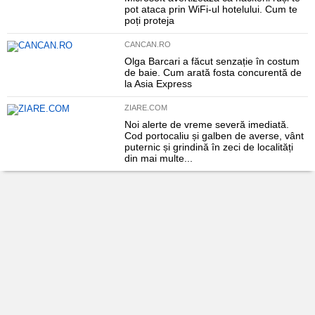
pot ataca prin WiFi-ul hotelului. Cum te
poți proteja
CANCAN.RO
Olga Barcari a făcut senzație în costum
de baie. Cum arată fosta concurentă de
la Asia Express
ZIARE.COM
Noi alerte de vreme severă imediată.
Cod portocaliu și galben de averse, vânt
puternic și grindină în zeci de localități
din mai multe...