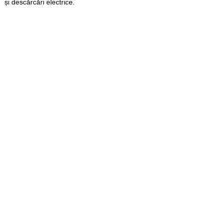
și descărcări electrice.