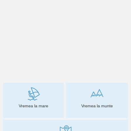
Vremea la mare
Vremea la munte