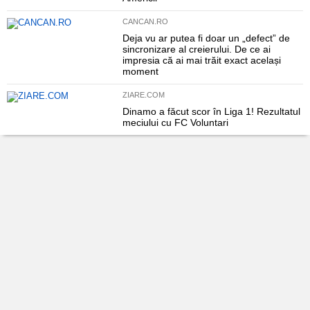
CANCAN.RO
Deja vu ar putea fi doar un „defect” de
sincronizare al creierului. De ce ai
impresia că ai mai trăit exact același
moment
ZIARE.COM
Dinamo a făcut scor în Liga 1! Rezultatul
meciului cu FC Voluntari