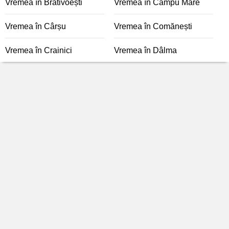
Vremea în Brativoești
Vremea în Câmpu Mare
Vremea în Cârșu
Vremea în Comănești
Vremea în Crainici
Vremea în Dâlma