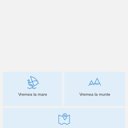
Vremea la mare
Vremea la munte