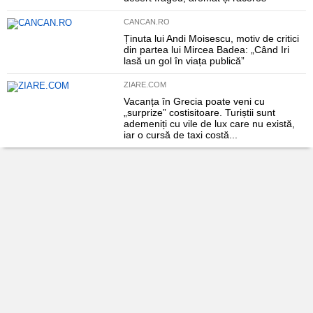
CANCAN.RO
Ținuta lui Andi Moisescu, motiv de critici
din partea lui Mircea Badea: „Când Iri
lasă un gol în viața publică”
ZIARE.COM
Vacanța în Grecia poate veni cu
„surprize” costisitoare. Turiștii sunt
ademeniți cu vile de lux care nu există,
iar o cursă de taxi costă...