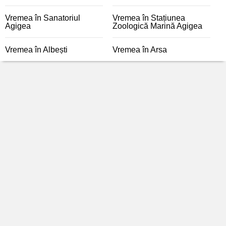
Vremea în Sanatoriul
Vremea în Stațiunea
Agigea
Zoologică Marină Agigea
Vremea în Albești
Vremea în Arsa