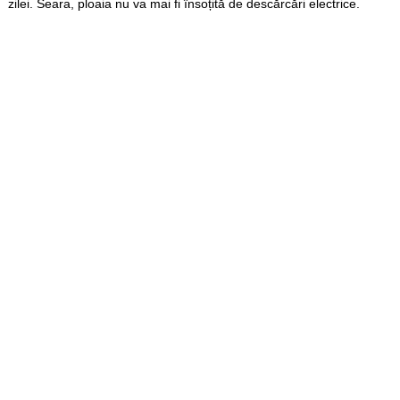
zilei. Seara, ploaia nu va mai fi însoțită de descărcări electrice.