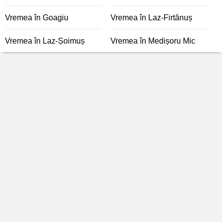
Vremea în Goagiu
Vremea în Laz-Firtănuș
Vremea în Laz-Șoimuș
Vremea în Medișoru Mic