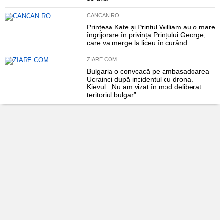
CANCAN.RO
Prințesa Kate și Prințul William au o mare
îngrijorare în privința Prințului George,
care va merge la liceu în curând
ZIARE.COM
Bulgaria o convoacă pe ambasadoarea
Ucrainei după incidentul cu drona.
Kievul: „Nu am vizat în mod deliberat
teritoriul bulgar”