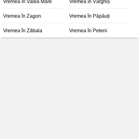
Vremea în Valea Mare
Vremea în Vârghiș
Vremea în Zagon
Vremea în Păpăuți
Vremea în Zăbala
Vremea în Peteni