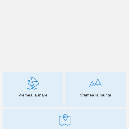
Vremea la mare
Vremea la munte