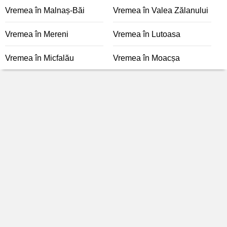
Vremea în Malnaș-Băi
Vremea în Valea Zălanului
Vremea în Mereni
Vremea în Lutoasa
Vremea în Micfalău
Vremea în Moacșa