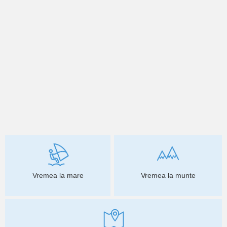
Vremea la mare
Vremea la munte