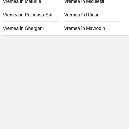
Vremea în Malurile
Vremea în Miculești
Vremea în Pucioasa-Sat
Vremea în Răcari
Vremea în Ghergani
Vremea în Mavrodin