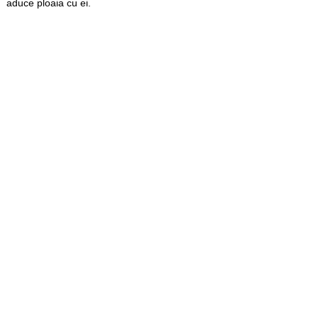
aduce ploaia cu ei.