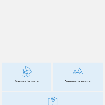
Vremea la mare
Vremea la munte