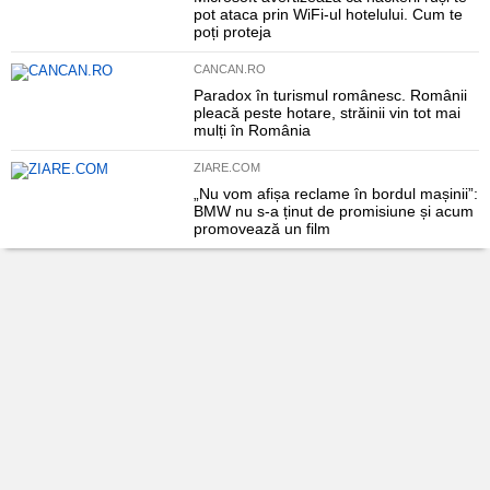
pot ataca prin WiFi-ul hotelului. Cum te
poți proteja
CANCAN.RO
Paradox în turismul românesc. Românii
pleacă peste hotare, străinii vin tot mai
mulți în România
ZIARE.COM
„Nu vom afișa reclame în bordul mașinii”:
BMW nu s-a ținut de promisiune și acum
promovează un film