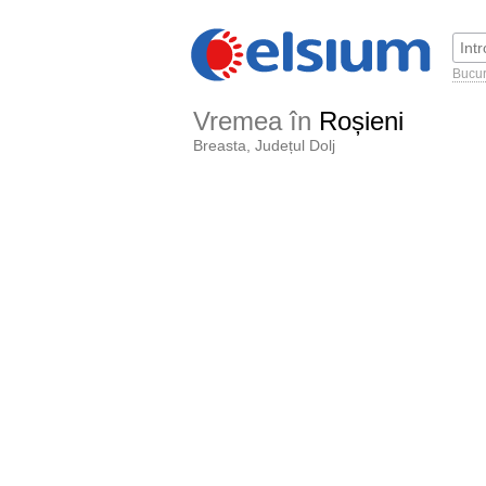
Bucur
Vremea în
Roșieni
Breasta, Județul Dolj