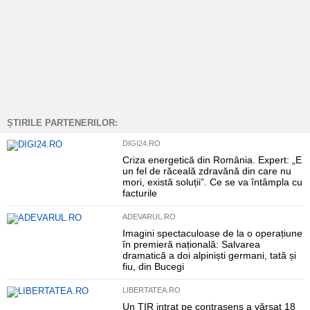
ȘTIRILE PARTENERILOR:
DIGI24.RO
Criza energetică din România. Expert: „E
un fel de răceală zdravănă din care nu
mori, există soluții”. Ce se va întâmpla cu
facturile
ADEVARUL.RO
Imagini spectaculoase de la o operațiune
în premieră națională: Salvarea
dramatică a doi alpiniști germani, tată și
fiu, din Bucegi
LIBERTATEA.RO
Un TIR intrat pe contrasens a vărsat 18