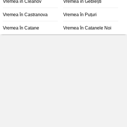
Vremea în Cleanov
Vremea în Geblești
Vremea în Castranova
Vremea în Puțuri
Vremea în Catane
Vremea în Catanele Noi