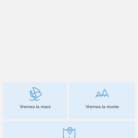
Vremea la mare
Vremea la munte