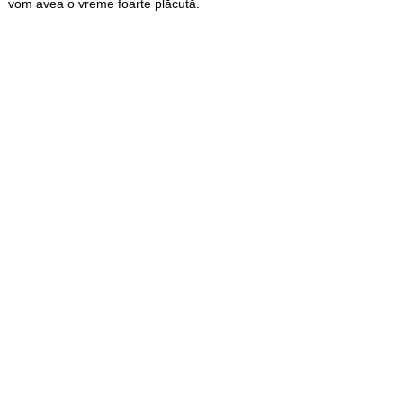
vom avea o vreme foarte plăcută.