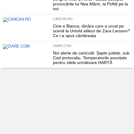
provocările lui Nea Mărin, la Poftiți pe la
noi
CANCAN.RO
Cine e Bianca, tânăra care a urcat pe
scenă la Untold alături de Zara Larsson?
Ce i-a spus cântăreața
ZIARE.COM
Noi alerte de caniculă: Șapte județe, sub
Cod portocaliu. Temperaturile anunțate
pentru zilele următoare HARTĂ